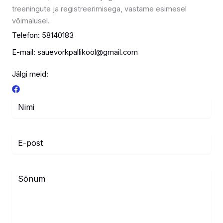
treeningute ja registreerimisega, vastame esimesel
võimalusel.
Telefon: 58140183
E-mail: sauevorkpallikool@gmail.com
Jälgi meid: