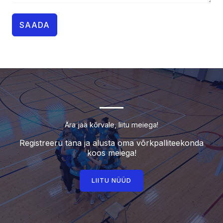
SAADA
Ära jää kõrvale, liitu meiega!
Registreeru täna ja alusta oma võrkpalliteekonda
koos meiega!
LIITU NÜÜD