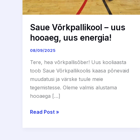
Saue Võrkpallikool – uus
hooaeg, uus energia!
08/09/2025
Tere, hea võrkpallisõber! Uus kooliaasta
toob Saue Võrkpallikoolis kaasa põnevaid
muudatusi ja värske tuule meie
tegemistesse. Oleme valmis alustama
hooaega […]
Read Post »