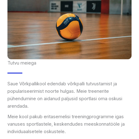
Tutvu meiega
Saue Võrkpallikool edendab võrkpalli tutvustamist ja
populariseerimist noorte hulgas. Meie treenerite
pühendumine on aidanud paljusid sportlasi oma oskusi
arendada.
Meie kool pakub eritasemelisi treeningprogramme igas
vanuses sportlastele, keskendudes meeskonnatööle ja
individuaalsetele oskustele.